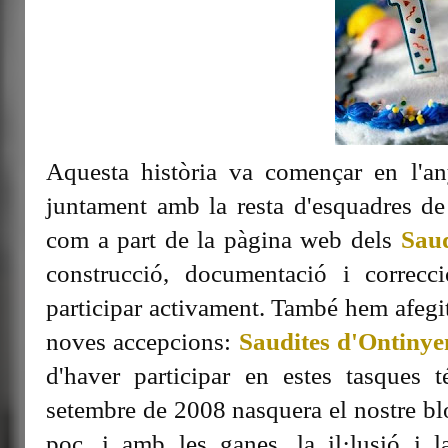
Aquesta història va començar en l'
juntament amb la resta d'esquadres de
com a part de la pàgina web dels
Saud
construcció, documentació i correc
participar activament. També hem afegit
noves accepcions:
Saudites d'Ontinye
d'haver participar en estes tasques
setembre de 2008 nasquera el nostre bl
poc, i amb les ganes, la il·lusió i l