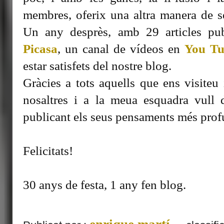
membres, oferix una altra manera de sen
Un any desprès, amb 29 articles pub
Picasa
, un canal de vídeos en
You Tu
estar satisfets del nostre blog.
Gràcies a tots aquells que ens visite
nosaltres i a la meua esquadra vull d
publicant els seus pensaments més profu
Felicitats!
30 anys de festa, 1 any fen blog.