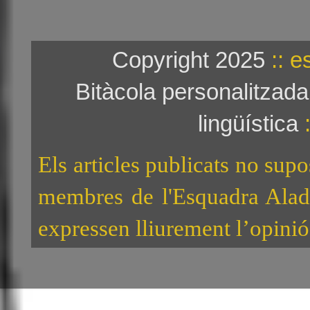
Copyright 2025
:: e
Bitàcola personalitzad
lingüística
:
Els articles publicats no sup
membres de l'Esquadra Alad
expressen lliurement l’opinió 