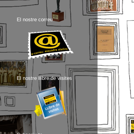
El nostre correu
El nostre llibre de visites