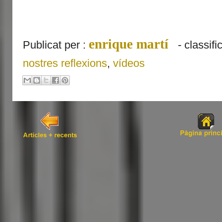
enrique martí
Publicat per :
- classifi
nostres reflexions
,
vídeos