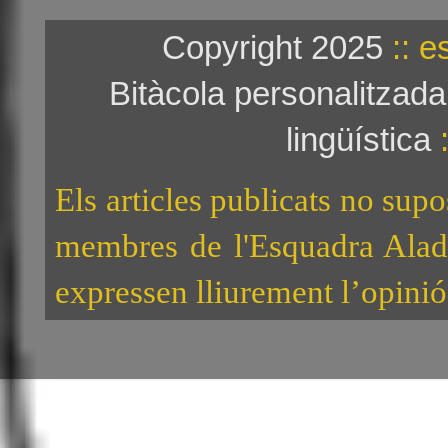
Copyright 2025
:: e
Bitàcola personalitzad
lingüística
:
Els articles publicats no sup
membres de l'Esquadra Alad
expressen lliurement l’opinió 