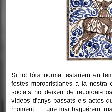
Si tot fóra normal estaríem en t
festes morocristianes a la nostra 
socials no deixen de recordar-nos
vídeos d'anys passats els actes q
moment. El que mai haguérem imagi