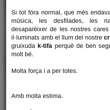
Si tot fóra normal, que més endava
música, les desfilades, les ri
desaparèixer de les nostres cares l
il·luminats amb el llum del nostre
cr
gruixuda
k-tifa
perquè de ben segur
molt bé.
Molta força i a per totes.
Amb molta estima.