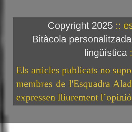
Copyright 2025
:: e
Bitàcola personalitzad
lingüística
:
Els articles publicats no sup
membres de l'Esquadra Alad
expressen lliurement l’opinió 