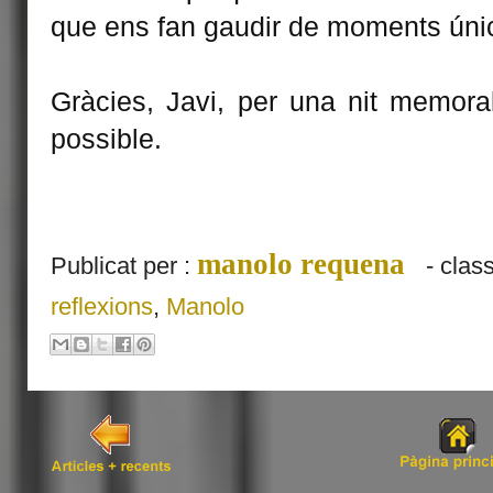
que ens fan gaudir de moments únics
Gràcies, Javi, per una nit memorab
possible.
manolo requena
Publicat per :
- clas
reflexions
,
Manolo