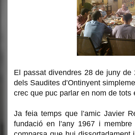
El passat divendres 28 de juny de 
dels Saudites d'Ontinyent simpleme
crec que puc parlar en nom de tots 
Ja feia temps que l'amic Javier R
fundació en l'any 1967 i membre 
comparsa que hui dissortadament ja