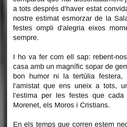
a tots després d'haver estat convid
nostre estimat esmorzar de la Sa
festes ompli d'alegria eixos mom
sempre.
I ho va fer com ell sap: rebent-nos
casa amb un magnífic sopar de germ
bon humor ni la tertúlia fester
l'amistat que ens uneix a tots, un
l'estima per les festes que cada
Morenet, els Moros i Cristians.
En els temps que corren estem nec