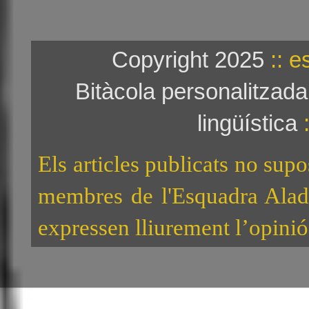
Copyright 2025
:: e
Bitàcola personalitzad
lingüística
:
Els articles publicats no sup
membres de l'Esquadra Alad
expressen lliurement l’opinió 