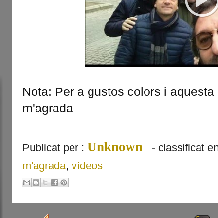
Nota: Per a gustos colors i aquesta
m'agrada
Unknown
Publicat per :
- classificat e
m'agrada
,
vídeos