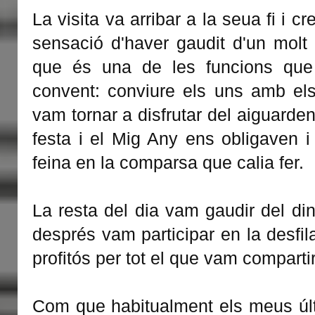
La visita va arribar a la seua fi i c
sensació d'haver gaudit d'un mol
que és una de les funcions que
convent: conviure els uns amb els
vam tornar a disfrutar del aiguarde
festa i el Mig Any ens obligaven 
feina en la comparsa que calia fer.
La resta del dia vam gaudir del din
després vam participar en la desfil
profitós per tot el que vam compartir
Com que habitualment els meus úl