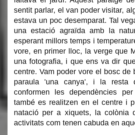
sentit parlar, el van poder visitar, 
estava un poc desemparat. Tal vega
una estació agraïda amb la natu
esperant millors temps i temperatu
vore, en primer lloc, la verge que
una fotografia, i que ens va dir qu
centre. Vam poder vore el bosc de
paraula 'una canya', i la resta d
conformen les dependències per a
també es realitzen en el centre i 
natació per a xiquets, la colònia 
activitats com tenen cabuda en aq