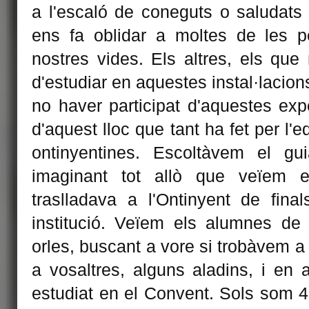
a l'escaló de coneguts o saludats
ens fa oblidar a moltes de les 
nostres vides. Els altres, els que 
d'estudiar en aquestes instal·lacio
no haver participat d'aquestes exp
d'aquest lloc que tant ha fet per l'e
ontinyentines. Escoltàvem el gu
imaginant tot allò que veïem e
traslladava a l'Ontinyent de fina
institució. Veïem els alumnes de
orles, buscant a vore si trobàvem 
a vosaltres, alguns aladins, i en
estudiat en el Convent. Sols som 4,