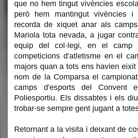
que no hem tingut vivències escola
però hem mantingut vivències i 
recorda de xiquet anar als camps
Mariola tota nevada, a jugar contr
equip del col·legi, en el camp
competicions d'atletisme en el c
majors quan a tots ens havien eixit
nom de la Comparsa el campionat 
camps d'esports del Convent 
Poliesportiu. Els dissabtes i els d
trobar-se sempre gent jugant a totes
Retornant a la visita i deixant de co