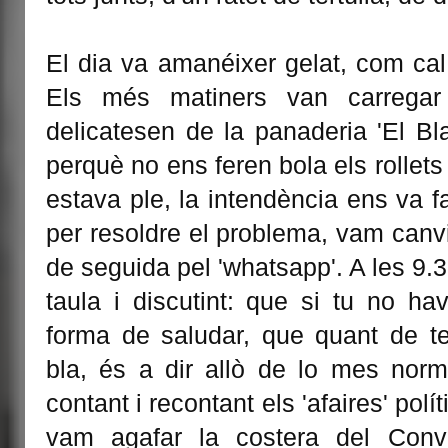
El dia va amanéixer gelat, com cal
Els més matiners van carrega
delicatesen de la panaderia 'El Bla
perquè no ens feren bola els rollets 
estava ple, la intendència ens va f
per resoldre el problema, vam canv
de seguida pel 'whatsapp'. A les 9.
taula i discutint: que si tu no ha
forma de saludar, que quant de te
bla, és a dir allò de lo mes norm
contant i recontant els 'afaires' pol
vam agafar la costera del Conve