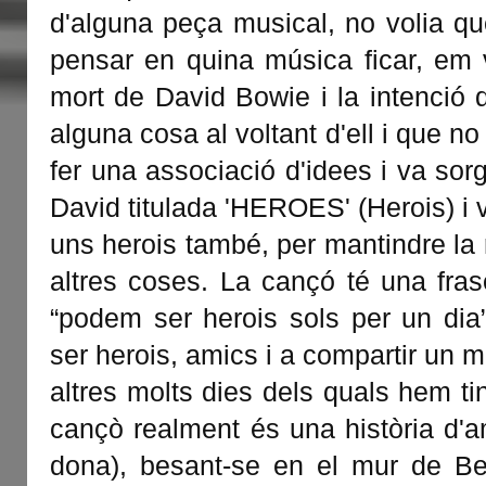
d'alguna peça musical, no volia qu
pensar en quina música ficar, em 
mort de David Bowie i la intenció q
alguna cosa al voltant d'ell i que no
fer una associació d'idees i va sor
David titulada 'HEROES' (Herois) i
uns herois també, per mantindre la 
altres coses. La cançó té una fras
“podem ser herois sols per un dia
ser herois, amics i a compartir un m
altres molts dies dels quals hem tin
cançò realment és una història d'a
dona), besant-se en el mur de Ber