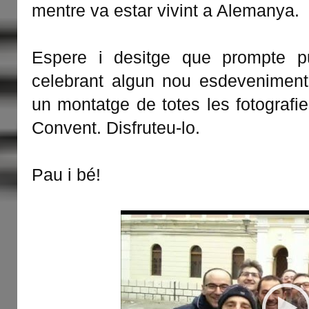
mentre va estar vivint a Alemanya.
Espere i desitge que prompte pu
celebrant algun nou esdeveniment
un montatge de totes les fotografi
Convent. Disfruteu-lo.
Pau i bé!