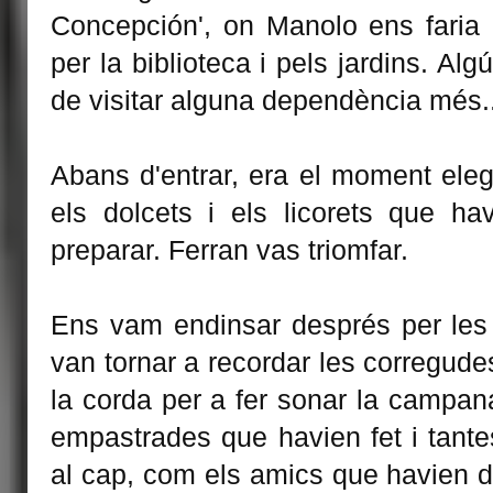
Concepción', on Manolo ens faria 
per la biblioteca i pels jardins. A
de visitar alguna dependència més..
Abans d'entrar, era el moment eleg
els dolcets i els licorets que hav
preparar. Ferran vas triomfar.
Ens vam endinsar després per les i
van tornar a recordar les corregude
la corda per a fer sonar la campana
empastrades que havien fet i tante
al cap, com els amics que havien d